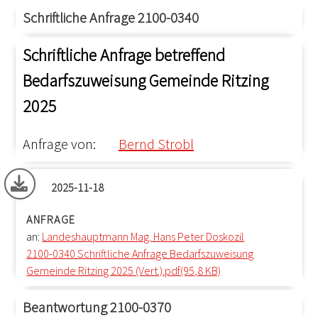
Schriftliche Anfrage 2100-0340
Schriftliche Anfrage betreffend
Bedarfszuweisung Gemeinde Ritzing
2025
Anfrage von:
Bernd Strobl
2025-11-18
ANFRAGE
an:
Landeshauptmann Mag. Hans Peter Doskozil
2100-0340 Schriftliche Anfrage Bedarfszuweisung
Gemeinde Ritzing 2025 (Vert.).pdf(95,8 KB)
Beantwortung 2100-0370