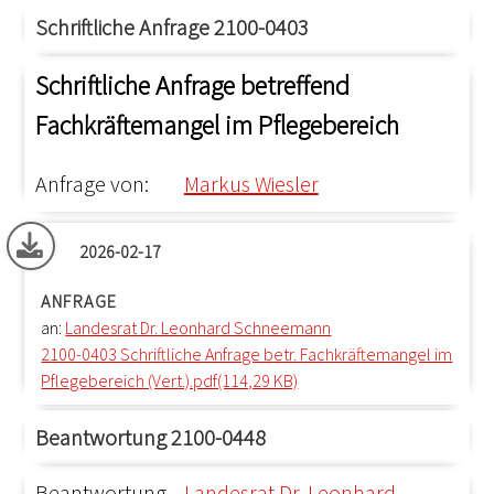
Schriftliche Anfrage 2100-0403
Schriftliche Anfrage betreffend
Fachkräftemangel im Pflegebereich
Anfrage von:
Markus Wiesler
2026-02-17
ANFRAGE
an:
Landesrat Dr. Leonhard Schneemann
2100-0403 Schriftliche Anfrage betr. Fachkräftemangel im
Pflegebereich (Vert.).pdf(114,29 KB)
Beantwortung 2100-0448
Beantwortung
Landesrat Dr. Leonhard