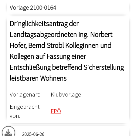
Vorlage 2100-0164
Dringlichkeitsantrag der
Landtagsabgeordneten Ing. Norbert
Hofer, Bernd Strobl Kolleginnen und
Kollegen auf Fassung einer
Entschließung betreffend Sicherstellung
leistbaren Wohnens
Vorlagenart:
Klubvorlage
Eingebracht
FPÖ
von:
2025-06-26