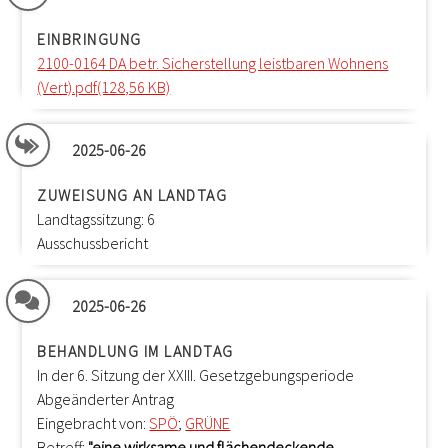
EINBRINGUNG
2100-0164 DA betr. Sicherstellung leistbaren Wohnens
(Vert).pdf(128,56 KB)
2025-06-26
ZUWEISUNG AN LANDTAG
Landtagssitzung: 6
Ausschussbericht
2025-06-26
BEHANDLUNG IM LANDTAG
In der 6. Sitzung der XXIII. Gesetzgebungsperiode
Abgeänderter Antrag
Eingebracht von:
SPÖ
;
GRÜNE
Betreff:
"eine wirksame und flächendeckende