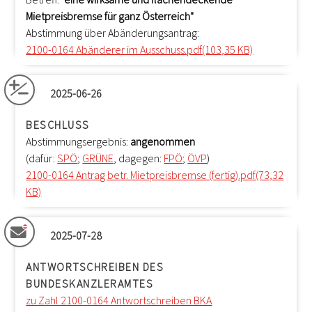
Mietpreisbremse für ganz Österreich"
Abstimmung über Abänderungsantrag:
2100-0164 Abänderer im Ausschuss.pdf(103,35 KB)
2025-06-26
BESCHLUSS
Abstimmungsergebnis:
angenommen
(dafür:
SPÖ
;
GRÜNE
, dagegen:
FPÖ
;
ÖVP
)
2100-0164 Antrag betr. Mietpreisbremse (fertig).pdf(73,32
KB)
2025-07-28
ANTWORTSCHREIBEN DES
BUNDESKANZLERAMTES
zu Zahl 2100-0164 Antwortschreiben BKA