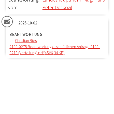
von:
Peter Doskozil
2025-10-02
BEANTWORTUNG
an:
Christian Ries
2100-0275 Beantwortung d. schriftlichen Anfrage 2100-
0213 (Verteilung).pdf(4586,34 KB)