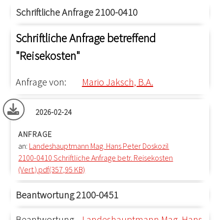
Schriftliche Anfrage 2100-0410
Schriftliche Anfrage betreffend
"Reisekosten"
Anfrage von:
Mario Jaksch, B.A.
2026-02-24
ANFRAGE
an:
Landeshauptmann Mag. Hans Peter Doskozil
2100-0410 Schriftliche Anfrage betr. Reisekosten
(Vert.).pdf(357,95 KB)
Beantwortung 2100-0451
Beantwortung
Landeshauptmann Mag. Hans