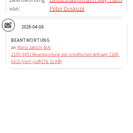
von:
Peter Doskozil
2026-04-08
BEANTWORTUNG
an:
Mario Jaksch, B.A.
2100-0451 Beantwortung der schriftlichen Anfrage 2100-
0410 (Vert.).pdf(276,32 KB)