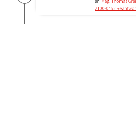
an:
Mag. Thomas Gran
2100-0452 Beantwortu