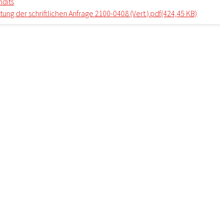
dits
ng der schriftlichen Anfrage 2100-0408 (Vert.).pdf(424,45 KB)