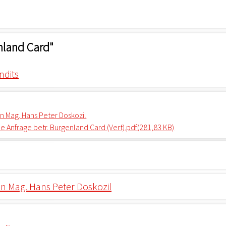
enland Card"
ndits
 Mag. Hans Peter Doskozil
he Anfrage betr. Burgenland Card (Vert).pdf(281,83 KB)
 Mag. Hans Peter Doskozil