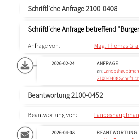
Schriftliche Anfrage 2100-0408
Schriftliche Anfrage betreffend "Burg
Anfrage von:
Mag. Thomas Gra
2026-02-24
ANFRAGE
an:
Landeshauptmann
2100-0408 Schriftlic
Beantwortung 2100-0452
Beantwortung von:
Landeshauptmann
2026-04-08
BEANTWORTUNG