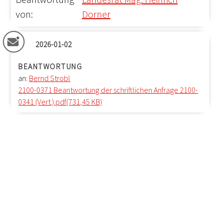
von:
Dorner
2026-01-02
BEANTWORTUNG
an:
Bernd Strobl
2100-0371 Beantwortung der schriftlichen Anfrage 2100-
0341 (Vert.).pdf(731,45 KB)