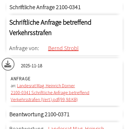
Schriftliche Anfrage 2100-0341
Schriftliche Anfrage betreffend
Verkehrsstrafen
Anfrage von:
Bernd Strobl
2025-11-18
ANFRAGE
an:
Landesrat Mag. Heinrich Dorner
2100-0341 Schriftliche Anfrage betreffend
Verkehrsstrafen (Vert.).pdf(99,98 KB)
Beantwortung 2100-0371
Beantwortung
Landesrat Mag. Heinrich