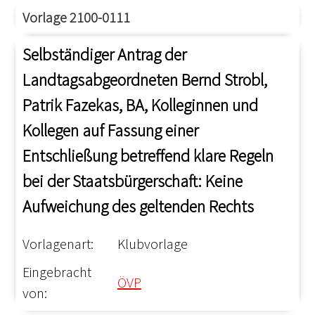
Vorlage 2100-0111
Selbständiger Antrag der
Landtagsabgeordneten Bernd Strobl,
Patrik Fazekas, BA, Kolleginnen und
Kollegen auf Fassung einer
Entschließung betreffend klare Regeln
bei der Staatsbürgerschaft: Keine
Aufweichung des geltenden Rechts
Vorlagenart:
Klubvorlage
Eingebracht
ÖVP
von: