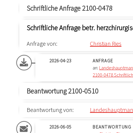
Schriftliche Anfrage 2100-0478
Schriftliche Anfrage betr. herzchirurg
Anfrage von:
Christian Ries
2026-04-23
ANFRAGE
an:
Landeshauptmann
2100-0478 Schriftlich
Beantwortung 2100-0510
Beantwortung von:
Landeshauptmann
2026-06-05
BEANTWORTUNG