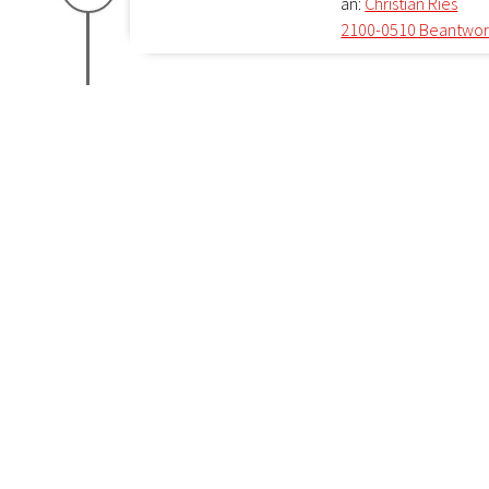
an:
Christian Ries
2100-0510 Beantwortu