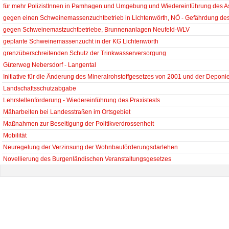
für mehr PolizistInnen in Pamhagen und Umgebung und Wiedereinführung des A
gegen einen Schweinemassenzuchtbetrieb in Lichtenwörth, NÖ - Gefährdung d
gegen Schweinemastzuchtbetriebe, Brunnenanlagen Neufeld-WLV
geplante Schweinemassenzucht in der KG Lichtenwörth
grenzüberschreitenden Schutz der Trinkwasserversorgung
Güterweg Nebersdorf - Langental
Initiative für die Änderung des Mineralrohstoffgesetzes von 2001 und der Depon
Landschaftsschutzabgabe
Lehrstellenförderung - Wiedereinführung des Praxistests
Mäharbeiten bei Landesstraßen im Ortsgebiet
Maßnahmen zur Beseitigung der Politikverdrossenheit
Mobilität
Neuregelung der Verzinsung der Wohnbauförderungsdarlehen
Novellierung des Burgenländischen Veranstaltungsgesetzes